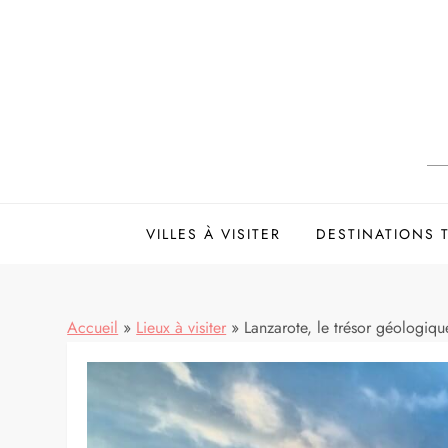
Skip
to
content
VILLES À VISITER
DESTINATIONS
Accueil
»
Lieux à visiter
»
Lanzarote, le trésor géologiqu