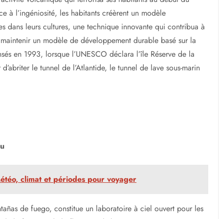
ace à l’ingéniosité, les habitants créèrent un modèle
ues dans leurs cultures, une technique innovante qui contribua à
our maintenir un modèle de développement durable basé sur la
nsés en 1993, lorsque l’UNESCO déclara l’île Réserve de la
d’abriter le tunnel de l’Atlantide, le tunnel de lave sous-marin