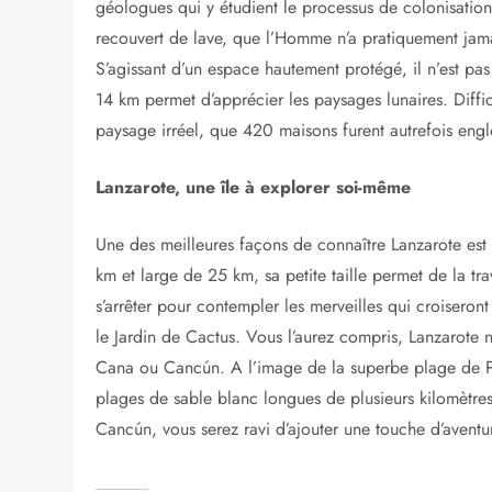
Parc national de Timanfaya, les montagnes de f
A LIRE AUSSI :
Quand partir à Lanzarote : M
Le parc national de Timanfaya, autrement appelé Mont
géologues qui y étudient le processus de colonisation 
recouvert de lave, que l’Homme n’a pratiquement jama
S’agissant d’un espace hautement protégé, il n’est pas
14 km permet d’apprécier les paysages lunaires. Diffi
paysage irréel, que 420 maisons furent autrefois engl