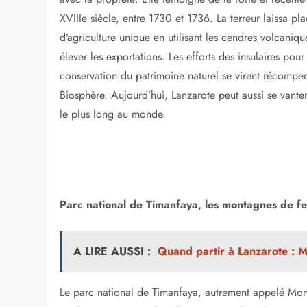
XVIIIe siècle, entre 1730 et 1736. La terreur laissa pl
d’agriculture unique en utilisant les cendres volcaniq
élever les exportations. Les efforts des insulaires p
conservation du patrimoine naturel se virent récompe
Biosphère. Aujourd’hui, Lanzarote peut aussi se vanter 
le plus long au monde.