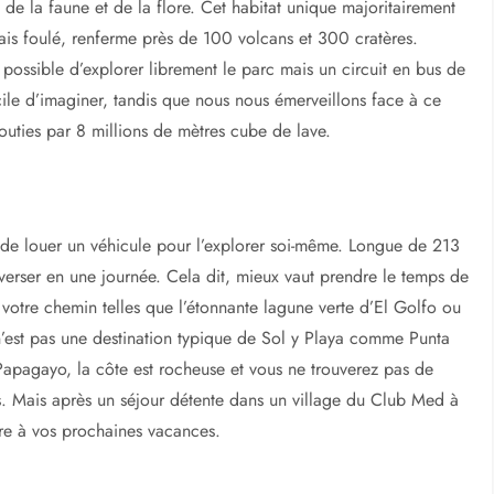
eu
étéo, climat et périodes pour voyager
añas de fuego, constitue un laboratoire à ciel ouvert pour les
de la faune et de la flore. Cet habitat unique majoritairement
is foulé, renferme près de 100 volcans et 300 cratères.
 possible d’explorer librement le parc mais un circuit en bus de
cile d’imaginer, tandis que nous nous émerveillons face à ce
outies par 8 millions de mètres cube de lave.