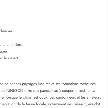
lein air
une et la flore
vages
re du désert
ascine par ses paysages lunaires et ses formations rocheuses
l de l’UNESCO offre des panoramas à couper le souffle. La
re, lorsque le climat est doux. Les randonneurs et les amateurs
observation de la faune locale, notamment des oiseaux, enrichit