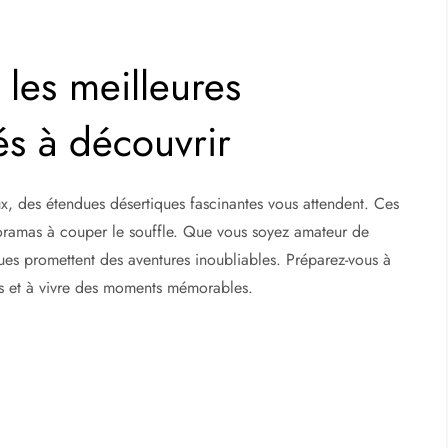
 les meilleures
tés à découvrir
, des étendues désertiques fascinantes vous attendent. Ces
noramas à couper le souffle. Que vous soyez amateur de
es promettent des aventures inoubliables. Préparez-vous à
els et à vivre des moments mémorables.