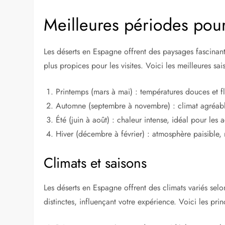
Meilleures périodes pour 
Les déserts en Espagne offrent des paysages fascinant
plus propices pour les visites. Voici les meilleures sai
Printemps (mars à mai) : températures douces et f
Automne (septembre à novembre) : climat agréabl
Été (juin à août) : chaleur intense, idéal pour les a
Hiver (décembre à février) : atmosphère paisible, 
Climats et saisons
Les déserts en Espagne offrent des climats variés sel
distinctes, influençant votre expérience. Voici les pr