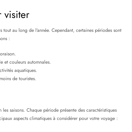
visiter
s tout au long de l’année. Cependant, certaines périodes sont
sons :
loraison.
e et couleurs automnales.
ctivités aquatiques.
moins de touristes.
on les saisons. Chaque période présente des caractéristiques
incipaux aspects climatiques à considérer pour votre voyage :