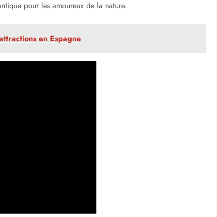
hentique pour les amoureux de la nature.
'attractions en Espagne