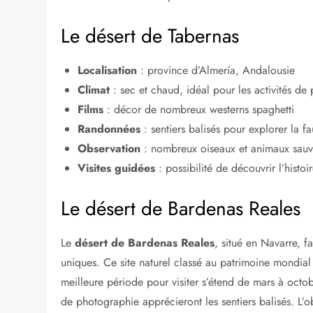
Le désert de Tabernas
Localisation
: province d’Almería, Andalousie
Climat
: sec et chaud, idéal pour les activités de p
Films
: décor de nombreux westerns spaghetti
Randonnées
: sentiers balisés pour explorer la fa
Observation
: nombreux oiseaux et animaux sau
Visites guidées
: possibilité de découvrir l’histoi
Le désert de Bardenas Reales
Le
désert de Bardenas Reales
, situé en Navarre, f
uniques. Ce site naturel classé au patrimoine mondia
meilleure période pour visiter s’étend de mars à octob
de photographie apprécieront les sentiers balisés. L’