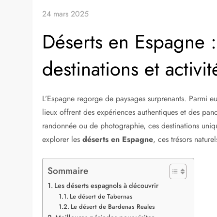
24 mars 2025
Déserts en Espagne :
destinations et activi
L’Espagne regorge de paysages surprenants. Parmi eux
lieux offrent des expériences authentiques et des pa
randonnée ou de photographie, ces destinations uniqu
explorer les
déserts en Espagne
, ces trésors natur
Sommaire
Les déserts espagnols à découvrir
Le désert de Tabernas
Le désert de Bardenas Reales