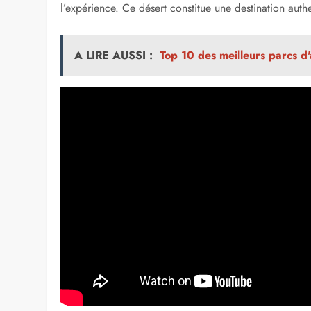
l’expérience. Ce désert constitue une destination aut
A LIRE AUSSI :
Top 10 des meilleurs parcs d