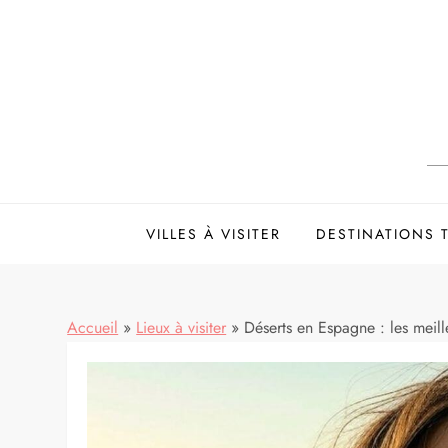
Skip
to
content
VILLES À VISITER
DESTINATIONS
Accueil
»
Lieux à visiter
»
Déserts en Espagne : les meille