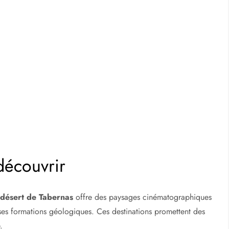
découvrir
e
désert de Tabernas
offre des paysages cinématographiques
ses formations géologiques. Ces destinations promettent des
.