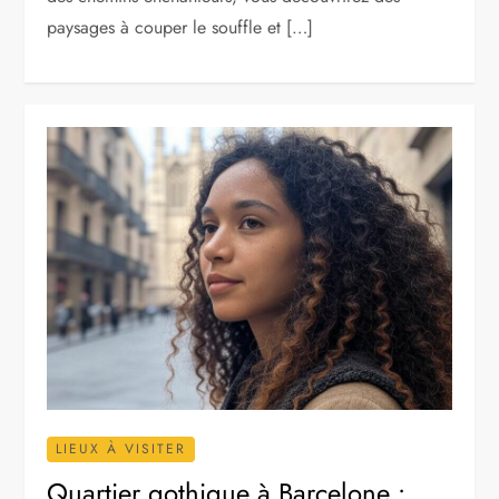
paysages à couper le souffle et […]
LIEUX À VISITER
Quartier gothique à Barcelone :