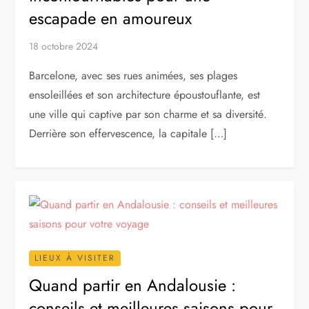
escapade en amoureux
18 octobre 2024
Barcelone, avec ses rues animées, ses plages
ensoleillées et son architecture époustouflante, est
une ville qui captive par son charme et sa diversité.
Derrière son effervescence, la capitale […]
LIEUX À VISITER
Quand partir en Andalousie :
conseils et meilleures saisons pour