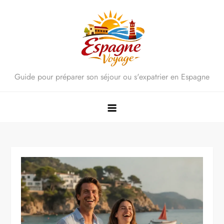
Skip
to
content
Guide pour préparer son séjour ou s'expatrier en Espagne