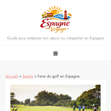
Skip
to
content
Guide pour préparer son séjour ou s'expatrier en Espagne
Accueil
»
Sports
»
Faire du golf en Espagne