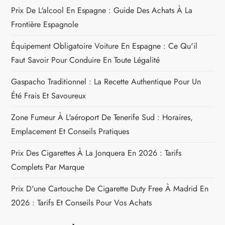
l
Prix De L'alcool En Espagne : Guide Des Achats À La
Frontière Espagnole
e
Équipement Obligatoire Voiture En Espagne : Ce Qu'il
Faut Savoir Pour Conduire En Toute Légalité
Gaspacho Traditionnel : La Recette Authentique Pour Un
Été Frais Et Savoureux
Zone Fumeur À L'aéroport De Tenerife Sud : Horaires,
Emplacement Et Conseils Pratiques
Prix Des Cigarettes À La Jonquera En 2026 : Tarifs
Complets Par Marque
Prix D'une Cartouche De Cigarette Duty Free À Madrid En
2026 : Tarifs Et Conseils Pour Vos Achats