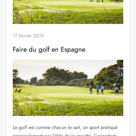
17 février 2019
Faire du golf en Espagne
Le golf est comme chacun le sait, un sport pratiqué
principalement par l’élite de la société. Cependant,