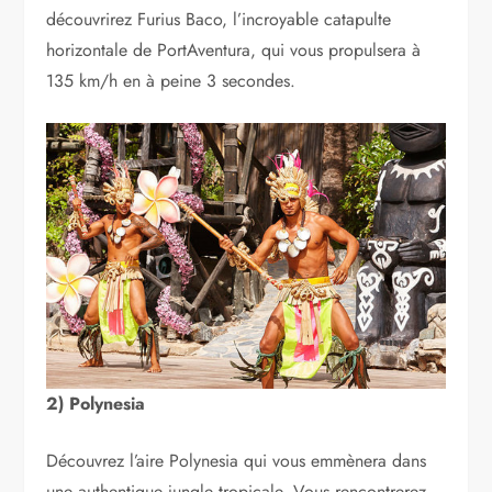
découvrirez Furius Baco, l’incroyable catapulte
horizontale de PortAventura, qui vous propulsera à
135 km/h en à peine 3 secondes.
2) Polynesia
Découvrez l’aire Polynesia qui vous emmènera dans
une authentique jungle tropicale. Vous rencontrerez