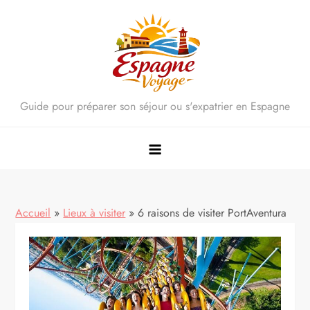
Skip
to
content
Guide pour préparer son séjour ou s'expatrier en Espagne
Accueil
»
Lieux à visiter
»
6 raisons de visiter PortAventura