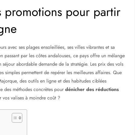
 promotions pour partir
gne