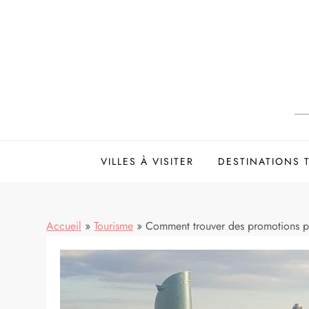
Skip
to
content
VILLES À VISITER
DESTINATIONS