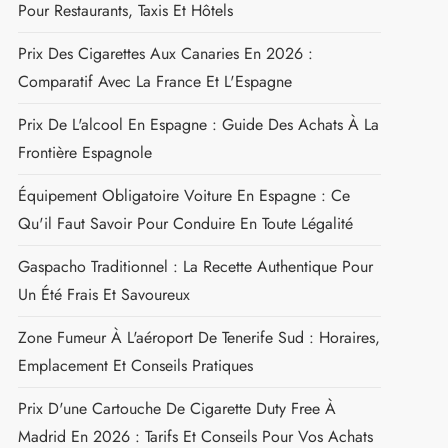
LES DESTINATIONS TENDANCES
Prix Des Cigarettes En Espagne : Tarifs 2026 Et
Conseils Pour Les Acheteurs
Prix Des Cigarettes Au Portugal En 2026 : Tarifs Par
Marque, Cartouches Et Alternatives
Pourboire En Espagne : Montants Recommandés
Pour Restaurants, Taxis Et Hôtels
Prix Des Cigarettes Aux Canaries En 2026 :
Comparatif Avec La France Et L'Espagne
Prix De L'alcool En Espagne : Guide Des Achats À La