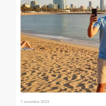
Accueil
»
Tourisme
»
Comment trouver des promotions po