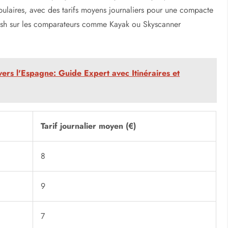
ulaires, avec des tarifs moyens journaliers pour une compacte
 flash sur les comparateurs comme Kayak ou Skyscanner
ers l'Espagne: Guide Expert avec Itinéraires et
Tarif journalier moyen (€)
8
9
7