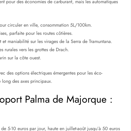
ent pour des économies de carburant, mais les automatiques
pour circuler en ville, consommation 5L/100km.
s, parfaite pour les routes côtières.
 et maniabilité sur les virages de la Serra de Tramuntana.
s rurales vers les grottes de Drach.
in sur la côte ouest.
ec des options électriques émergentes pour les éco-
e long des axes principaux.
éroport Palma de Majorque :
r de 5-10 euros par jour, haute en juillet-août jusqu’à 50 euros