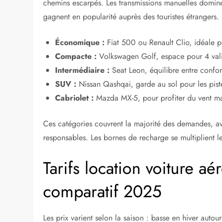
chemins escarpés. Les transmissions manuelles domin
gagnent en popularité auprès des touristes étrangers.
Économique :
Fiat 500 ou Renault Clio, idéale 
Compacte :
Volkswagen Golf, espace pour 4 valise
Intermédiaire :
Seat Leon, équilibre entre confort
SUV :
Nissan Qashqai, garde au sol pour les piste
Cabriolet :
Mazda MX-5, pour profiter du vent mar
Ces catégories couvrent la majorité des demandes, av
responsables. Les bornes de recharge se multiplient l
Tarifs location voiture a
comparatif 2025
Les prix varient selon la saison : basse en hiver autou