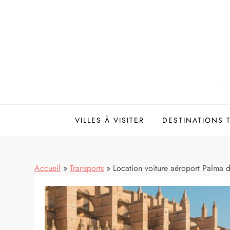
Skip
to
content
VILLES À VISITER
DESTINATIONS
Accueil
»
Transports
»
Location voiture aéroport Palma de