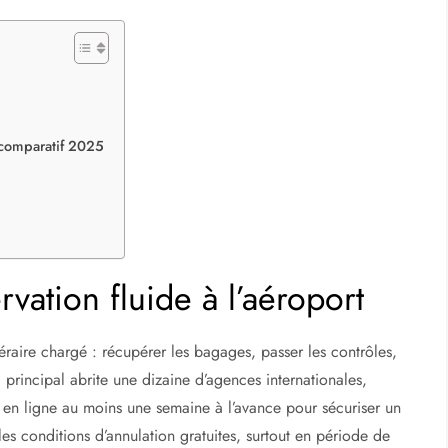
: comparatif 2025
vation fluide à l’aéroport
raire chargé : récupérer les bagages, passer les contrôles,
l principal abrite une dizaine d’agences internationales,
en ligne au moins une semaine à l’avance pour sécuriser un
les conditions d’annulation gratuites, surtout en période de