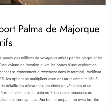
oport Palma de Majorque
rifs
 année des millions de voyageurs attirés par les plages et les
d’une voiture de location ouvre les portes d’une exploration
gences se concentrent directement dans le terminal, facilitant
5, les options se multiplient avec des tarifs attractifs dès 5
e détaille les démarches, les choix de véhicules et un
à rouler vers le soleil baléare ? Les routes sinueuses de
oliveraies verdoyantes. Une bonne préparation évite les files