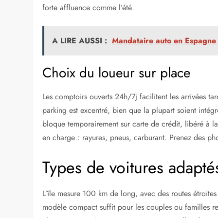
forte affluence comme l’été.
A LIRE AUSSI :
Mandataire auto en Espagne :
Choix du loueur sur place
Les comptoirs ouverts 24h/7j facilitent les arrivées t
parking est excentré, bien que la plupart soient int
bloque temporairement sur carte de crédit, libéré à la r
en charge : rayures, pneus, carburant. Prenez des phot
Types de voitures adapt
L’île mesure 100 km de long, avec des routes étroites
modèle compact suffit pour les couples ou familles r