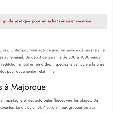
 guide pratique pour un achat réussi et sécurisé
ardives. Optez pour une agence avec un service de navette si le
égrés au terminal. Un dépôt de garantie de 500 à 1000 euros
estitution si tout est en ordre. Inspectez le véhicule à la prise
os pour documenter l’état initial.
és à Majorque
 en montagne et des autoroutes fluides vers les plages. Un
estreintes, tandis qu’un SUV convient aux groupes ou aux