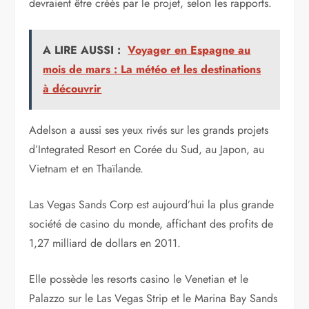
devraient être créés par le projet, selon les rapports.
A LIRE AUSSI :
Voyager en Espagne au
mois de mars : La météo et les destinations
à découvrir
Adelson a aussi ses yeux rivés sur les grands projets
d’Integrated Resort en Corée du Sud, au Japon, au
Vietnam et en Thaïlande.
Las Vegas Sands Corp est aujourd’hui la plus grande
société de casino du monde, affichant des profits de
1,27 milliard de dollars en 2011.
Elle possède les resorts casino le Venetian et le
Palazzo sur le Las Vegas Strip et le Marina Bay Sands