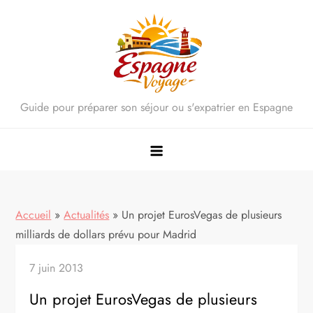
Skip
to
content
Guide pour préparer son séjour ou s'expatrier en Espagne
Accueil
»
Actualités
»
Un projet EurosVegas de plusieurs
milliards de dollars prévu pour Madrid
7 juin 2013
Un projet EurosVegas de plusieurs