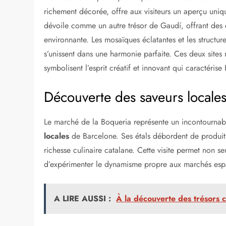
Démarrage de l’aventure
L’aventure commence dans la vibrante ville de
Barce
patrimoine culturel
et architectural de l’Espagne. Ce
et gastronomie, promettant une expérience inoubliable
Exploration de la Sagrada Fami
L’
exploration de la Sagrada Familia
, chef-d’œuvre
incontournable pour quiconque visite Barcelone. Cette
richement décorée, offre aux visiteurs un aperçu uniq
dévoile comme un autre trésor de Gaudí, offrant des e
environnante. Les mosaïques éclatantes et les structur
s’unissent dans une harmonie parfaite. Ces deux sites n
symbolisent l’esprit créatif et innovant qui caractérise