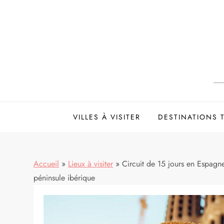
Skip
to
content
VILLES À VISITER
DESTINATIONS