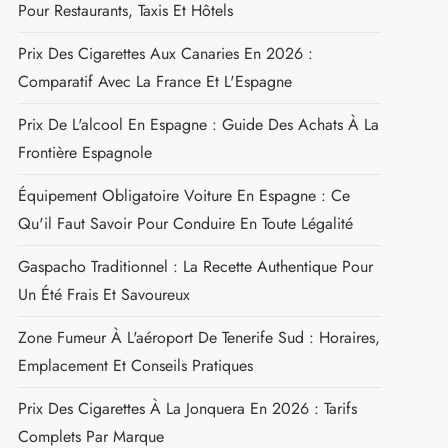
LES DESTINATIONS TENDANCES
Prix Des Cigarettes En Espagne : Tarifs 2026 Et
Conseils Pour Les Acheteurs
Prix Des Cigarettes Au Portugal En 2026 : Tarifs Par
Marque, Cartouches Et Alternatives
Pourboire En Espagne : Montants Recommandés
Pour Restaurants, Taxis Et Hôtels
Prix Des Cigarettes Aux Canaries En 2026 :
Comparatif Avec La France Et L'Espagne
Prix De L'alcool En Espagne : Guide Des Achats À La