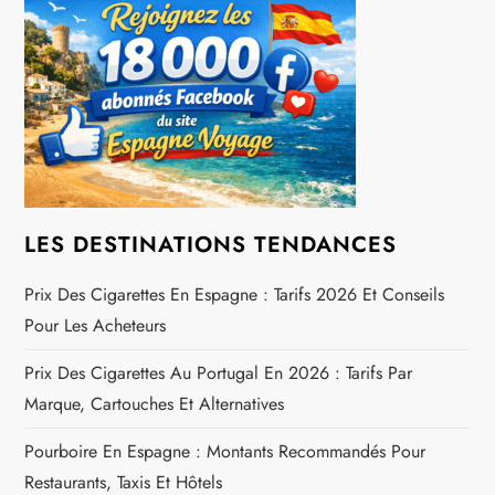
o
n
d
e
l
LES DESTINATIONS TENDANCES
’
Prix Des Cigarettes En Espagne : Tarifs 2026 Et Conseils
Pour Les Acheteurs
a
Prix Des Cigarettes Au Portugal En 2026 : Tarifs Par
r
Marque, Cartouches Et Alternatives
t
Pourboire En Espagne : Montants Recommandés Pour
Restaurants, Taxis Et Hôtels