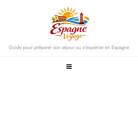
Skip
to
content
Guide pour préparer son séjour ou s'expatrier en Espagne