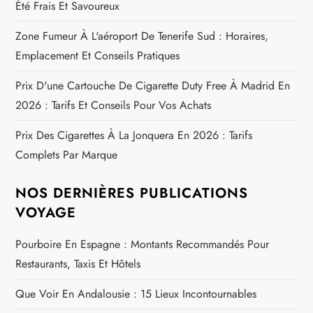
Été Frais Et Savoureux
Zone Fumeur À L'aéroport De Tenerife Sud : Horaires,
Emplacement Et Conseils Pratiques
Prix D'une Cartouche De Cigarette Duty Free À Madrid En
2026 : Tarifs Et Conseils Pour Vos Achats
Prix Des Cigarettes À La Jonquera En 2026 : Tarifs
Complets Par Marque
NOS DERNIÈRES PUBLICATIONS
VOYAGE
Pourboire En Espagne : Montants Recommandés Pour
Restaurants, Taxis Et Hôtels
Que Voir En Andalousie : 15 Lieux Incontournables