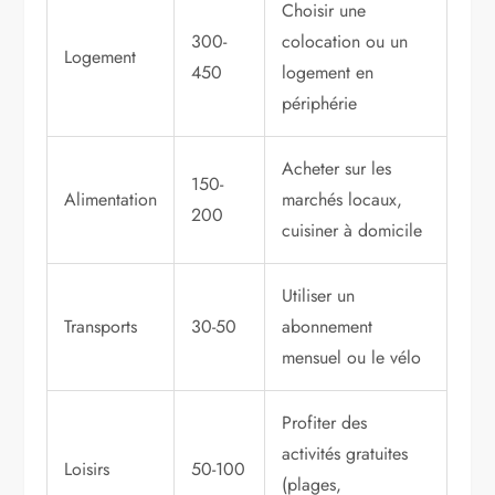
Choisir une
300-
colocation ou un
Logement
450
logement en
périphérie
Acheter sur les
150-
Alimentation
marchés locaux,
200
cuisiner à domicile
Utiliser un
Transports
30-50
abonnement
mensuel ou le vélo
Profiter des
activités gratuites
Loisirs
50-100
(plages,