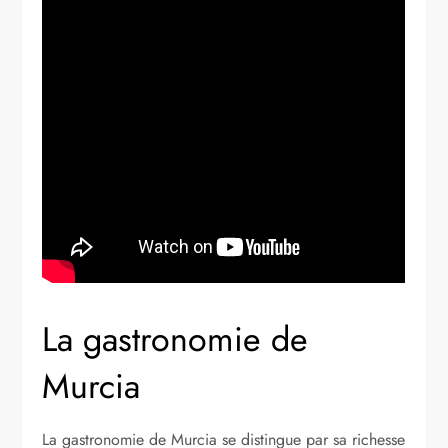
La gastronomie de
Murcia
La gastronomie de Murcia se distingue par sa richesse