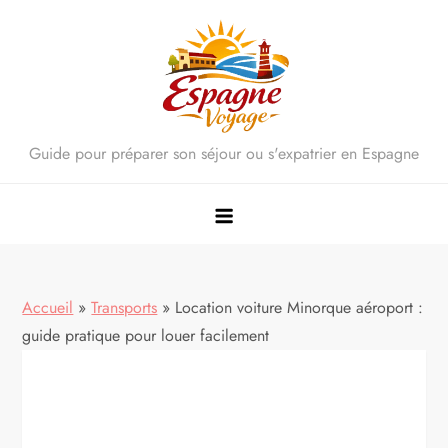
Skip
to
content
Guide pour préparer son séjour ou s'expatrier en Espagne
Accueil
»
Transports
»
Location voiture Minorque aéroport :
guide pratique pour louer facilement