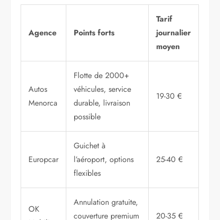
Tarif
Agence
Points forts
journalier
moyen
Flotte de 2000+
Autos
véhicules, service
19-30 €
Menorca
durable, livraison
possible
Guichet à
Europcar
l’aéroport, options
25-40 €
flexibles
Annulation gratuite,
OK
couverture premium
20-35 €