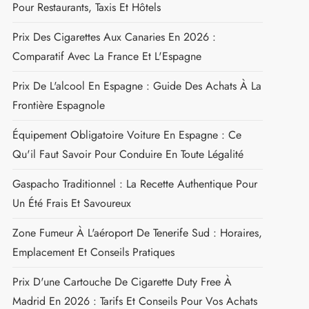
LES DESTINATIONS TENDANCES
Prix Des Cigarettes En Espagne : Tarifs 2026 Et
Conseils Pour Les Acheteurs
Prix Des Cigarettes Au Portugal En 2026 : Tarifs Par
Marque, Cartouches Et Alternatives
Pourboire En Espagne : Montants Recommandés
Pour Restaurants, Taxis Et Hôtels
Prix Des Cigarettes Aux Canaries En 2026 :
Comparatif Avec La France Et L'Espagne
Prix De L'alcool En Espagne : Guide Des Achats À La