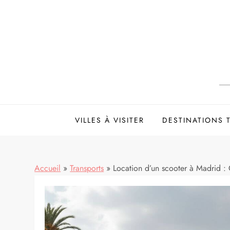
Skip
to
content
VILLES À VISITER
DESTINATIONS