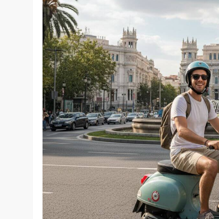
Accueil
»
Transports
»
Location d’un scooter à Madrid : 