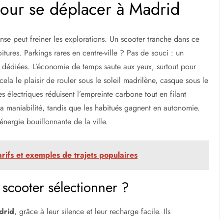
?
pour se déplacer à Madrid
nse peut freiner les explorations. Un scooter tranche dans ce
oitures. Parkings rares en centre-ville ? Pas de souci : un
es dédiées. L’économie de temps saute aux yeux, surtout pour