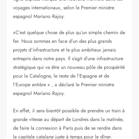
Figueras.
le Prince Felipe était l’invité d’honneur avec Artur
Mas le leader Catalan pour l’inauguration de la ligne
qui réduit le temps de parcours à moins d’une heure
entre les deux villes espagnoles.
Le réseau ferroviaire espagnol a mis fin à son
isolement avec l’Europe il y a trois ans, mais cette
ligne express marque une nouvelle frontière dans les
voyages internationaux, selon le Premier ministre
espagnol Mariano Rajoy.
«C’est quelque chose de plus qu’un simple chemin de
fer. Nous sommes en face d’un des plus grands
projets d’infrastructure et le plus ambitieux jamais