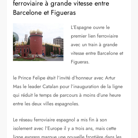
Accueil
»
Transports
»
L’Espagne ouvre une liaison
ferroviaire à grande vitesse entre Barcelone et Figueras
8 janvier 2013
L’Espagne ouvre une liaison
ferroviaire à grande vitesse entre
Barcelone et Figueras
L’Espagne ouvre le
premier lien ferroviaire
avec un train à grande
vitesse entre Barcelone et