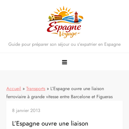
Skip
to
content
Guide pour préparer son séjour ou s'expatrier en Espagne