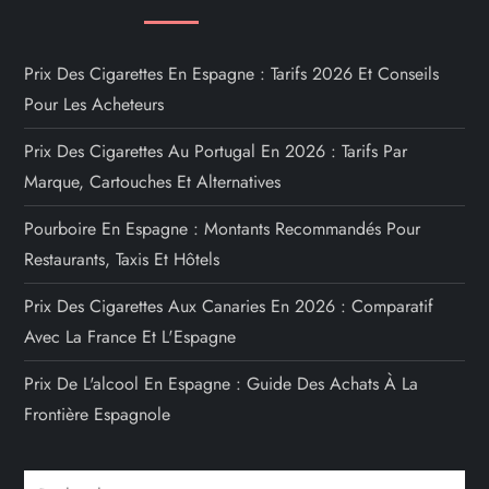
Meilleures Villes Pour La Retraite En Espagne Quand On
Est Français
Prendre Sa Retraite En Espagne Pour Un Français : Notre
Guide Complet
PAGES ET ARTICLES PHARES
Prix Des Cigarettes En Espagne : Tarifs 2026 Et Conseils
Pour Les Acheteurs
Prix Des Cigarettes Au Portugal En 2026 : Tarifs Par
Marque, Cartouches Et Alternatives