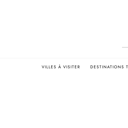
Skip
to
content
VILLES À VISITER
DESTINATIONS