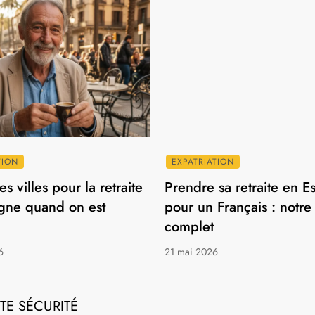
TION
EXPATRIATION
s villes pour la retraite
Prendre sa retraite en 
gne quand on est
pour un Français : notre
complet
6
21 mai 2026
TE SÉCURITÉ