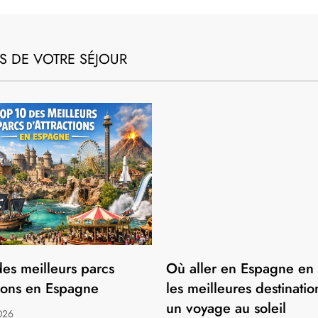
S DE VOTRE SÉJOUR
es meilleurs parcs
Où aller en Espagne en f
tions en Espagne
les meilleures destinati
un voyage au soleil
2026