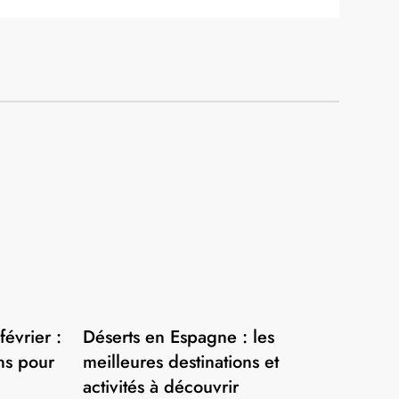
évrier :
Déserts en Espagne : les
ons pour
meilleures destinations et
activités à découvrir