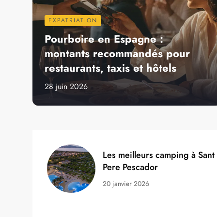
EXPATRIATION
Pourboire en Espagne :
montants recommandés pour
restaurants, taxis et hôtels
28 juin 2026
Les meilleurs camping à Sant
Pere Pescador
20 janvier 2026