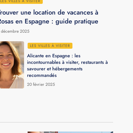
LES VILLES À VISITER
Trouver une location de vacances à
Rosas en Espagne : guide pratique
 décembre 2025
LES VILLES À VISITER
Alicante en Espagne : les
incontournables à visiter, restaurants à
savourer et hébergements
recommandés
20 février 2025