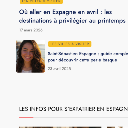
LES VILLES À VISITER
Où aller en Espagne en avril : les
destinations à privilégier au printemps
17 mars 2026
LES VILLES À VISITER
Saint-Sébastien Espagne : guide comple
pour découvrir cette perle basque
23 avril 2025
LES INFOS POUR S'EXPATRIER EN ESPAG