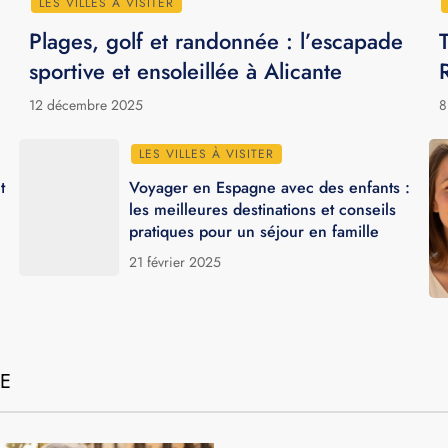
LES VILLES À VISITER
Plages, golf et randonnée : l’escapade
sportive et ensoleillée à Alicante
12 décembre 2025
8
LES VILLES À VISITER
t
Voyager en Espagne avec des enfants :
les meilleures destinations et conseils
pratiques pour un séjour en famille
21 février 2025
NE