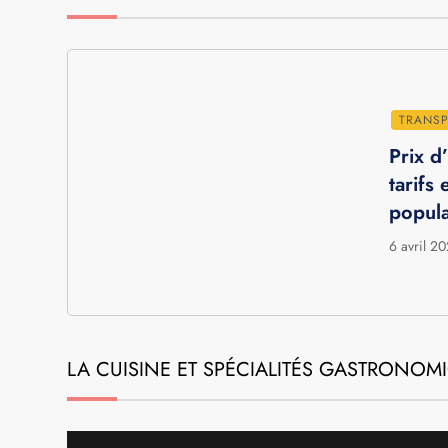
TRANS
Prix d
tarifs
popula
6 avril 2
LA CUISINE ET SPÉCIALITÉS GASTRONO