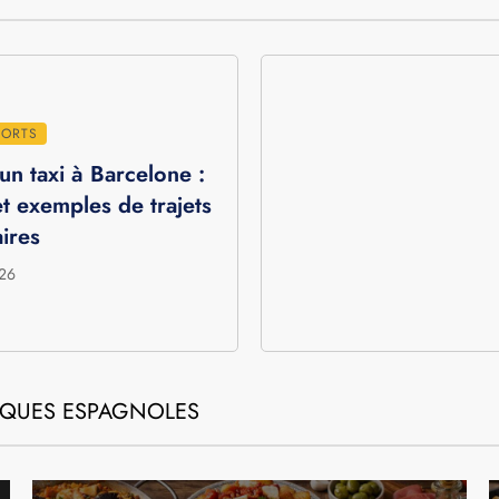
PORTS
’un taxi à Barcelone :
 et exemples de trajets
ires
026
MIQUES ESPAGNOLES