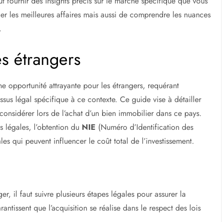
eut fournir des insights précis sur le marché spécifique que vous
er les meilleures affaires mais aussi de comprendre les nuances
.
es étrangers
ne opportunité attrayante pour les étrangers, requérant
s légal spécifique à ce contexte. Ce guide vise à détailler
 considérer lors de l’achat d’un bien immobilier dans ce pays.
s légales, l’obtention du
NIE
(Numéro d’Identification des
les qui peuvent influencer le coût total de l’investissement.
, il faut suivre plusieurs étapes légales pour assurer la
antissent que l’acquisition se réalise dans le respect des lois