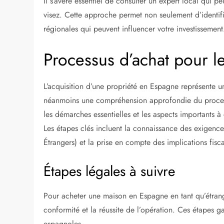
Il s’avère essentiel de consulter un expert local qui p
visez. Cette approche permet non seulement d’identifi
régionales qui peuvent influencer votre investissement
Processus d’achat pour l
L’acquisition d’une propriété en Espagne représente u
néanmoins une compréhension approfondie du processu
les démarches essentielles et les aspects importants à
Les étapes clés incluent la connaissance des exigence
Étrangers) et la prise en compte des implications fisca
Étapes légales à suivre
Pour acheter une maison en Espagne en tant qu’étranger
conformité et la réussite de l’opération. Ces étapes gar
espagnoles.