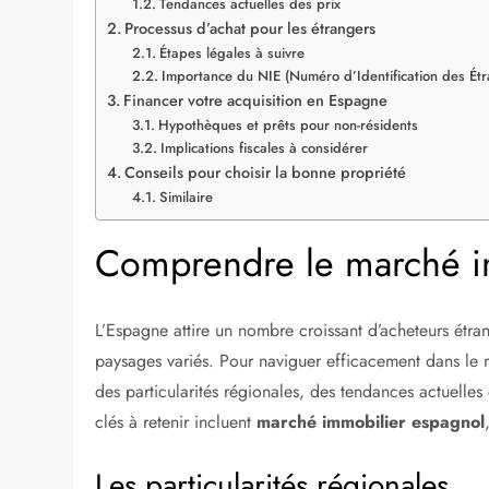
Tendances actuelles des prix
Processus d’achat pour les étrangers
Étapes légales à suivre
Importance du NIE (Numéro d’Identification des Étr
Financer votre acquisition en Espagne
Hypothèques et prêts pour non-résidents
Implications fiscales à considérer
Conseils pour choisir la bonne propriété
Similaire
Comprendre le marché i
L’Espagne attire un nombre croissant d’acheteurs étran
paysages variés. Pour naviguer efficacement dans l
des particularités régionales, des tendances actuelles 
clés à retenir incluent
marché immobilier espagnol
Les particularités régionales