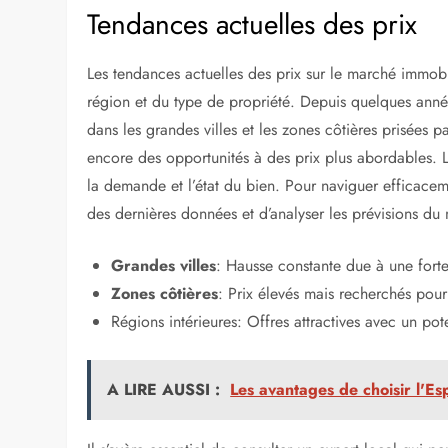
Tendances actuelles des prix
Les tendances actuelles des prix sur le marché immob
région et du type de propriété. Depuis quelques anné
dans les grandes villes et les zones côtières prisées pa
encore des opportunités à des prix plus abordables. L
la demande et l’état du bien. Pour naviguer efficaceme
des dernières données et d’analyser les prévisions du
Grandes villes
: Hausse constante due à une for
Zones côtières
: Prix élevés mais recherchés pour l
Régions intérieures: Offres attractives avec un pot
A LIRE AUSSI :
Les avantages de choisir l'Es