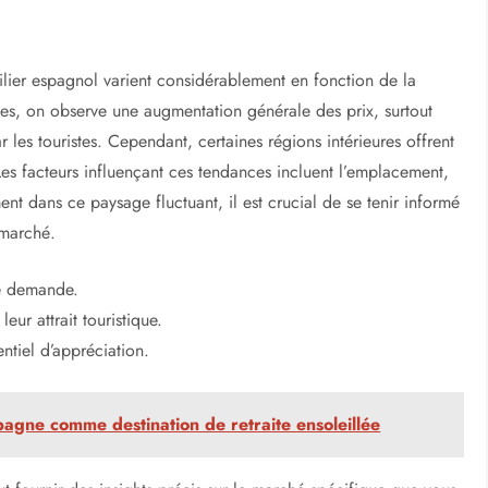
ilier espagnol varient considérablement en fonction de la
es, on observe une augmentation générale des prix, surtout
r les touristes. Cependant, certaines régions intérieures offrent
es facteurs influençant ces tendances incluent l’emplacement,
nt dans ce paysage fluctuant, il est crucial de se tenir informé
 marché.
te demande.
eur attrait touristique.
entiel d’appréciation.
pagne comme destination de retraite ensoleillée