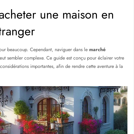
acheter une maison en
tranger
pour beaucoup. Cependant, naviguer dans le
marché
ut sembler complexe. Ce guide est conçu pour éclairer votre
 considérations importantes, afin de rendre cette aventure à la