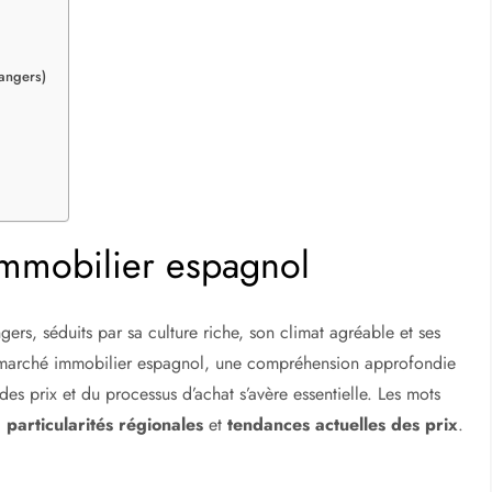
angers)
mmobilier espagnol
gers, séduits par sa culture riche, son climat agréable et ses
e marché immobilier espagnol, une compréhension approfondie
des prix et du processus d’achat s’avère essentielle. Les mots
,
particularités régionales
et
tendances actuelles des prix
.