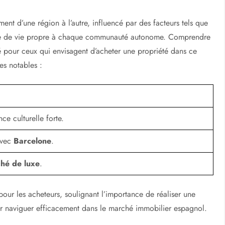
nt d’une région à l’autre, influencé par des facteurs tels que
 style de vie propre à chaque communauté autonome. Comprendre
lé pour ceux qui envisagent d’acheter une propriété dans ce
es notables :
nce culturelle forte.
avec
Barcelone
.
hé de luxe
.
 pour les acheteurs, soulignant l’importance de réaliser une
r naviguer efficacement dans le marché immobilier espagnol.