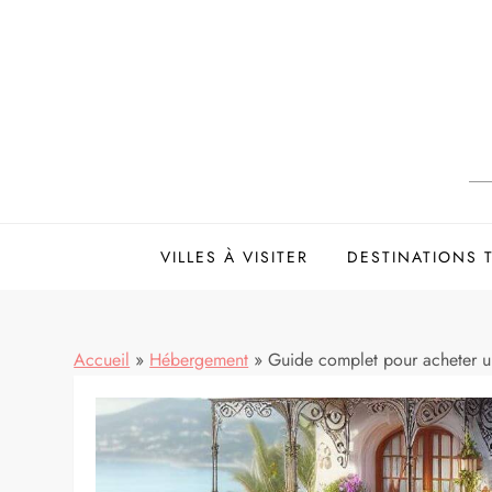
Skip
to
content
VILLES À VISITER
DESTINATIONS
Accueil
»
Hébergement
»
Guide complet pour acheter un