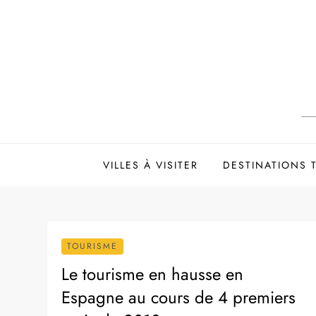
Skip
to
content
VILLES À VISITER
DESTINATIONS
TOURISME
Le tourisme en hausse en
Espagne au cours de 4 premiers