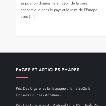
sa position dominante en dépit de la crise
économique dans le pays et le reste de l’Europe
avec […]
PAGES ET ARTICLES PHARES
Prix Des Cigarettes En Espagne : Tarifs 2026 Et
Conseils Pour Les Acheteurs
Prix Des Cigarettes Au Portugal En 2026 : Tarifs Par