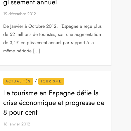
glissement annuel
19 décembre 2012
De Janvier à Octobre 2012, l’Espagne a reçu plus
de 52 millions de touristes, soit une augmentation
de 3,1% en glissement annuel par rapport à la
même période […]
/
ACTUALITÉS
TOURISME
Le tourisme en Espagne défie la
crise économique et progresse de
8 pour cent
16 janvier 2012