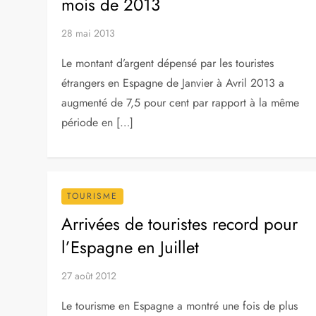
mois de 2013
28 mai 2013
Le montant d’argent dépensé par les touristes
étrangers en Espagne de Janvier à Avril 2013 a
augmenté de 7,5 pour cent par rapport à la même
période en […]
TOURISME
Arrivées de touristes record pour
l’Espagne en Juillet
27 août 2012
Le tourisme en Espagne a montré une fois de plus