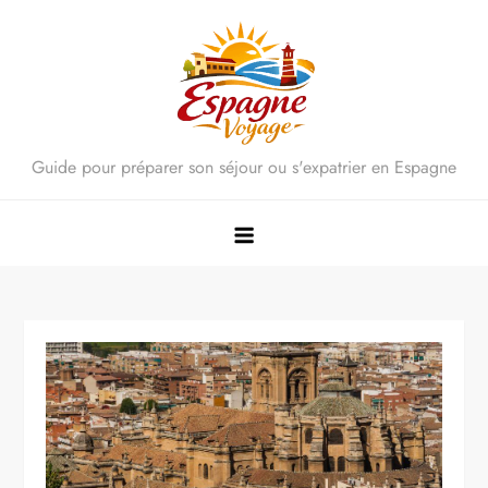
Skip
to
content
Guide pour préparer son séjour ou s'expatrier en Espagne