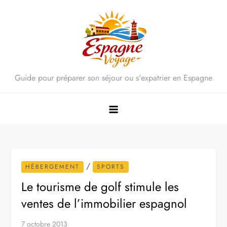
Skip
to
content
Guide pour préparer son séjour ou s'expatrier en Espagne
/
HÉBERGEMENT
SPORTS
Le tourisme de golf stimule les
ventes de l’immobilier espagnol
7 octobre 2013